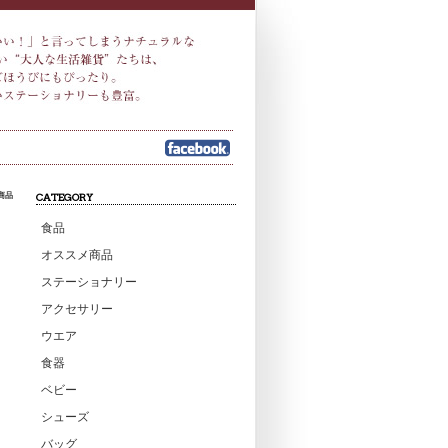
商品
CATEGORY
食品
オススメ商品
ステーショナリー
アクセサリー
ウエア
食器
ベビー
シューズ
バッグ