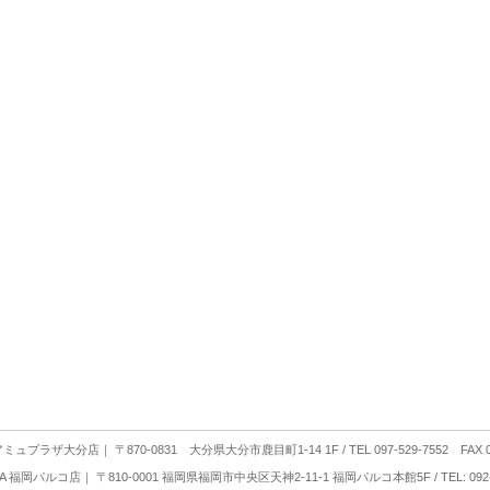
 アミュプラザ大分店
｜ 〒870-0831 大分県大分市鹿目町1-14 1F / TEL 097-529-7552 FAX 09
YA 福岡パルコ店
｜ 〒810-0001 福岡県福岡市中央区天神2-11-1 福岡パルコ本館5F / TEL: 092-2