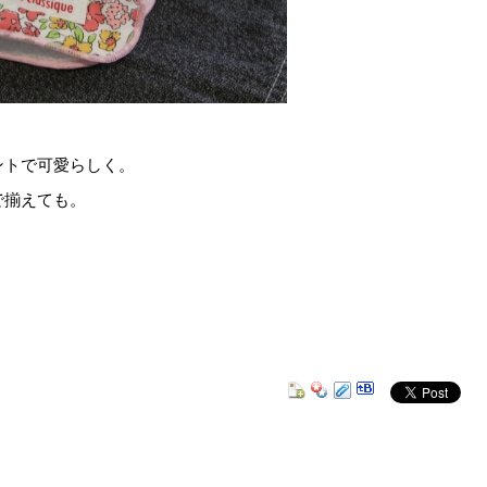
ントで可愛らしく。
で揃えても。