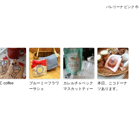
バレリーナ ピンク 巾
IC coffee
ブルーミーフラワ
カレルチャペック
本日、ニコドーナ
ーサシェ
マスカットティー
ツあります。