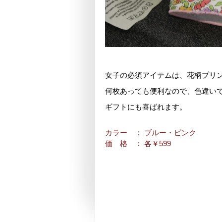
女子の必須アイテムは、花柄プリ
何枚あっても便利なので、色違い
ギフトにも喜ばれます。
カラー
： ブルー・ピンク
価 格
： 各￥599