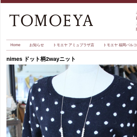
Home
お知らせ
トモエヤ アミュプラザ店
トモエヤ 福岡パル
nimes ドット柄2wayニット