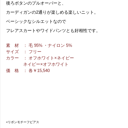
後ろボタンのプルオーバーと、
カーディガンの2通りが楽しめる楽しいニット。
ベーシックなシルエットなので
フレアスカートやワイドパンツとも好相性です。
素 材
： 毛 95% ・ナイロン 5%
サイズ
： フリー
カラー
： オフホワイト×ネイビー
ネイビー×オフホワイト
価 格
： 各￥15,540
<リボンモチーフピアス