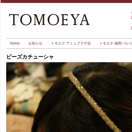
Home
お知らせ
トモエヤ アミュプラザ店
トモエヤ 福岡パル
ビーズカチューシャ