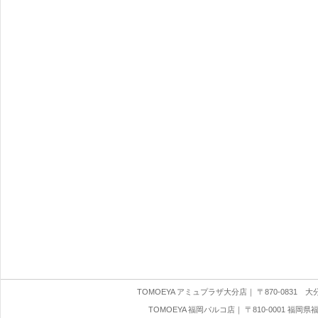
TOMOEYA アミュプラザ大分店
｜ 〒870-0831 大分県
TOMOEYA 福岡パルコ店
｜ 〒810-0001 福岡県福