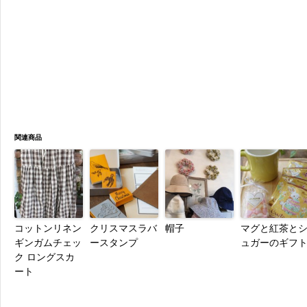
関連商品
コットンリネン
クリスマスラバ
帽子
マグと紅茶と
ギンガムチェッ
ースタンプ
ュガーのギフ
ク ロングスカ
ート