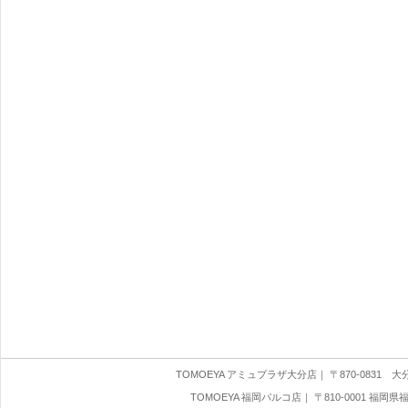
TOMOEYA アミュプラザ大分店
｜ 〒870-0831 大分県
TOMOEYA 福岡パルコ店
｜ 〒810-0001 福岡県福