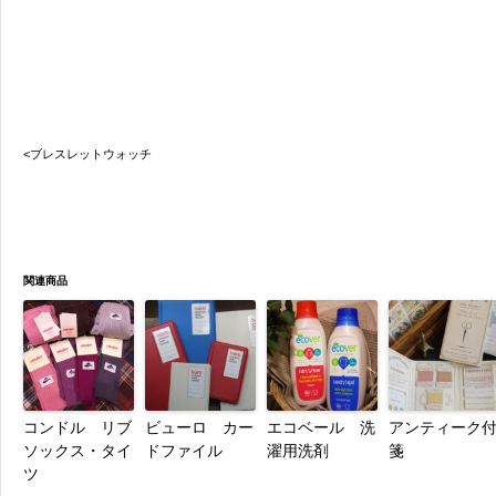
<ブレスレットウォッチ
関連商品
コンドル リブ
ビューロ カー
エコベール 洗
アンティーク
ソックス・タイ
ドファイル
濯用洗剤
箋
ツ