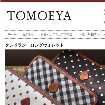
Home
お知らせ
トモエヤ アミュプラザ店
トモエヤ 福岡パル
クレドラン ロングウォレット