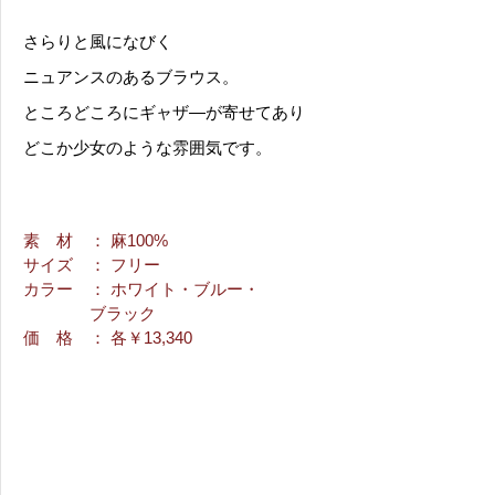
さらりと風になびく
ニュアンスのあるブラウス。
ところどころにギャザ―が寄せてあり
どこか少女のような雰囲気です。
素 材
： 麻100%
サイズ
： フリー
カラー
： ホワイト・ブルー・
ブラック
価 格
： 各￥13,340