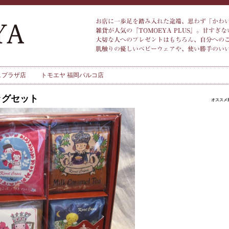
ュプラザ店
トモエヤ 福岡パルコ店
ッグセット
オススメ