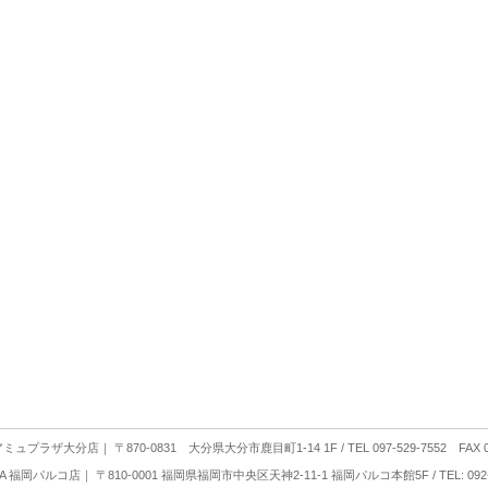
 アミュプラザ大分店
｜ 〒870-0831 大分県大分市鹿目町1-14 1F / TEL 097-529-7552 FAX 09
YA 福岡パルコ店
｜ 〒810-0001 福岡県福岡市中央区天神2-11-1 福岡パルコ本館5F / TEL: 092-2