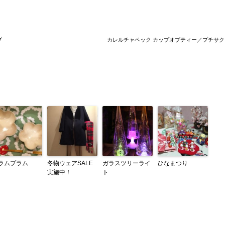
プ
カレルチャペック カップオブティー／プチサク
ラムプラム
冬物ウェアSALE
ガラスツリーライ
ひなまつり
実施中！
ト