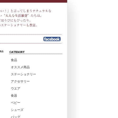
商品
CATEGORY
食品
オススメ商品
ステーショナリー
アクセサリー
ウエア
食器
ベビー
シューズ
バッグ