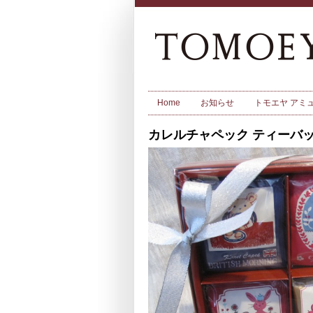
Home
お知らせ
トモエヤ アミ
カレルチャペック ティーバ