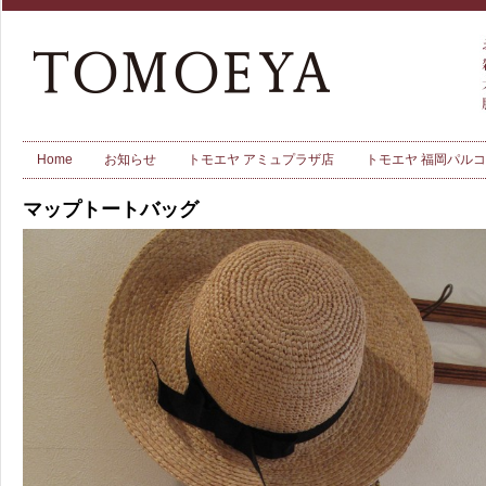
Home
お知らせ
トモエヤ アミュプラザ店
トモエヤ 福岡パル
マップトートバッグ