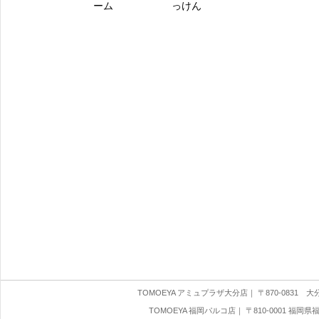
ーム
っけん
TOMOEYA アミュプラザ大分店
｜ 〒870-0831 大分県
TOMOEYA 福岡パルコ店
｜ 〒810-0001 福岡県福