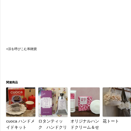
<涼を呼びこむ和雑貨
関連商品
cuoca ハンドメ
ロタンティッ
オリジナルハン
花トート
イドキット
ク ハンドクリ
ドクリーム＆せ