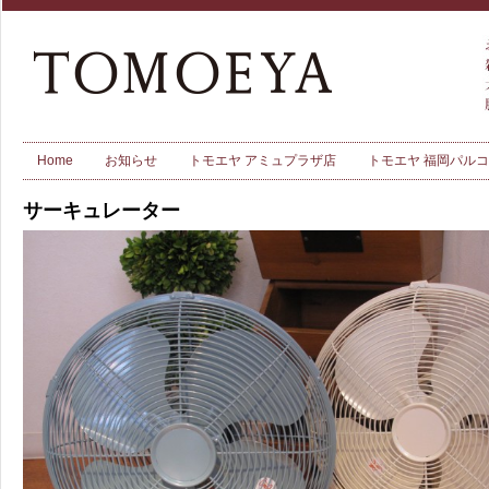
Home
お知らせ
トモエヤ アミュプラザ店
トモエヤ 福岡パル
サーキュレーター