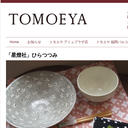
Home
お知らせ
トモエヤ アミュプラザ店
トモエヤ 福岡パル
「星燈社」ひらつつみ