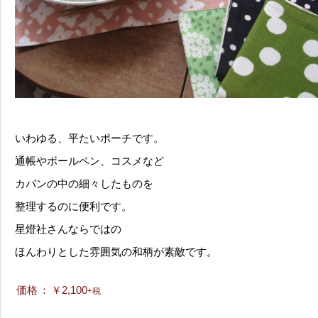
いわゆる、平たいポーチです。
通帳やボールペン、コスメなど
カバンの中の細々したものを
整理するのに便利です。
星燈社さんならではの
ほんわりとした雰囲気の和柄が素敵です。
価格
：
￥2,100
+税