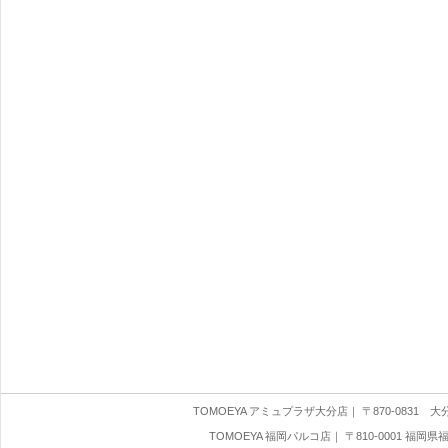
TOMOEYA アミュプラザ大分店
｜ 〒870-0831 大分県
TOMOEYA 福岡パルコ店
｜ 〒810-0001 福岡県福