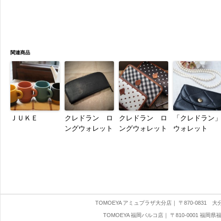
関連商品
ＪＵＫＥ
クレドラン ロ
クレドラン ロ
「クレドラン
ングウォレット
ングウォレット
ウォレット
TOMOEYA アミュプラザ大分店
｜ 〒870-0831 大分県
TOMOEYA 福岡パルコ店
｜ 〒810-0001 福岡県福