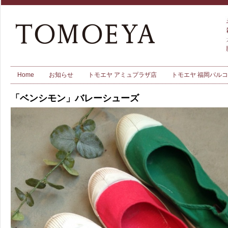
Home
お知らせ
トモエヤ アミュプラザ店
トモエヤ 福岡パル
「ベンシモン」バレーシューズ