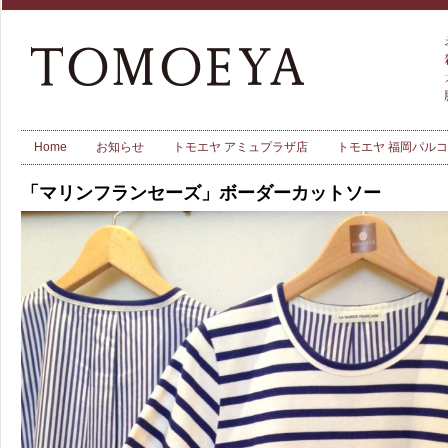
Home
お知らせ
トモエヤ アミュプラザ店
トモエヤ 福岡パル
「マリンフランセーズ」ボーダーカットソー