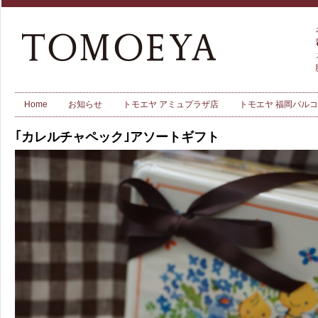
Home
お知らせ
トモエヤ アミュプラザ店
トモエヤ 福岡パル
｢カレルチャペック｣アソートギフト