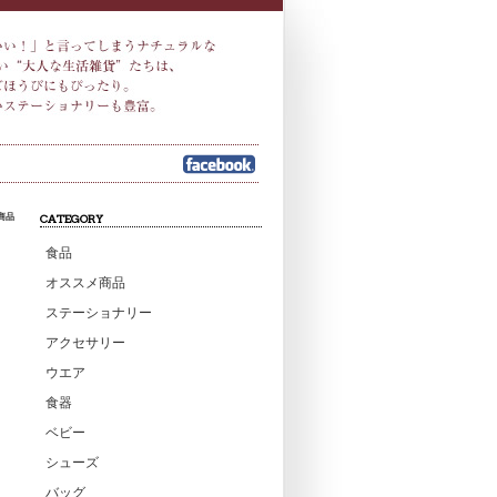
商品
CATEGORY
食品
オススメ商品
ステーショナリー
アクセサリー
ウエア
食器
ベビー
シューズ
バッグ