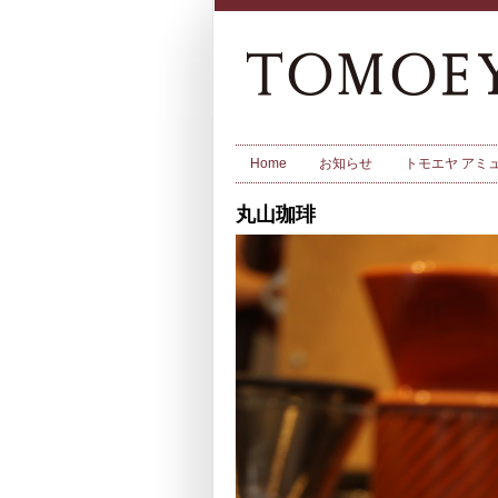
Home
お知らせ
トモエヤ アミ
丸山珈琲