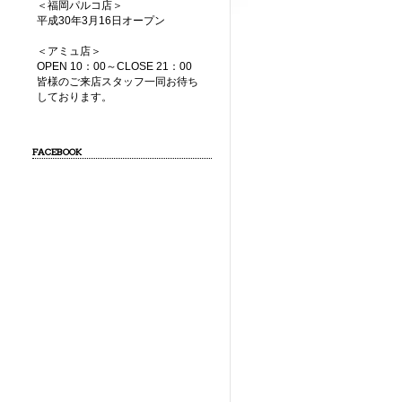
＜福岡パルコ店＞
平成30年3月16日オープン
＜アミュ店＞
OPEN 10：00～CLOSE 21：00
皆様のご来店スタッフ一同お待ち
しております。
FACEBOOK