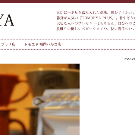
ュプラザ店
トモエヤ 福岡パルコ店
オススメ