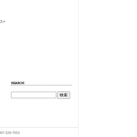
ス>
SEARCH
7-529-7553