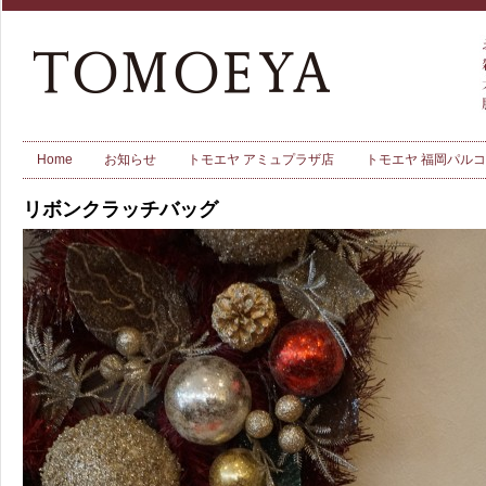
Home
お知らせ
トモエヤ アミュプラザ店
トモエヤ 福岡パル
リボンクラッチバッグ