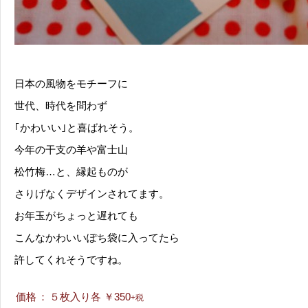
日本の風物をモチーフに
世代、時代を問わず
｢かわいい｣と喜ばれそう。
今年の干支の羊や富士山
松竹梅…と、縁起ものが
さりげなくデザインされてます。
お年玉がちょっと遅れても
こんなかわいいぽち袋に入ってたら
許してくれそうですね。
価格
：
５枚入り各 ￥350
+税