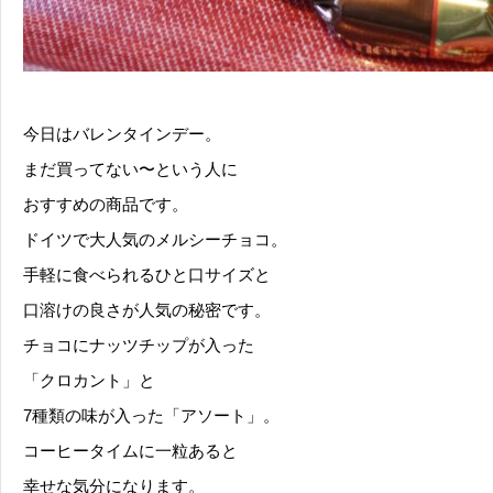
今日はバレンタインデー。
まだ買ってない〜という人に
おすすめの商品です。
ドイツで大人気のメルシーチョコ。
手軽に食べられるひと口サイズと
口溶けの良さが人気の秘密です。
チョコにナッツチップが入った
「クロカント」と
7種類の味が入った「アソート」。
コーヒータイムに一粒あると
幸せな気分になります。