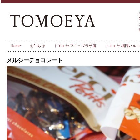
Home
お知らせ
トモエヤ アミュプラザ店
トモエヤ 福岡パル
メルシーチョコレート