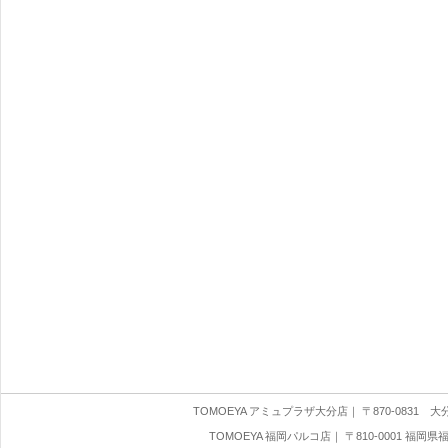
TOMOEYA アミュプラザ大分店
｜ 〒870-0831 大分県
TOMOEYA 福岡パルコ店
｜ 〒810-0001 福岡県福