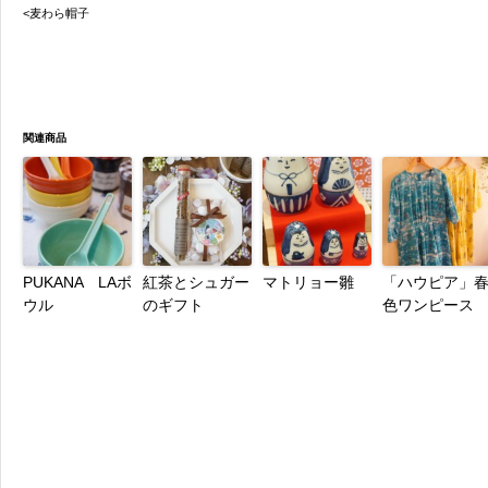
<麦わら帽子
関連商品
PUKANA LAボ
紅茶とシュガー
マトリョー雛
「ハウピア」
ウル
のギフト
色ワンピース