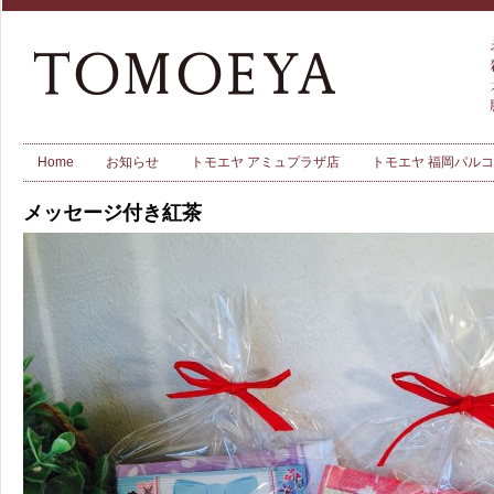
Home
お知らせ
トモエヤ アミュプラザ店
トモエヤ 福岡パル
メッセージ付き紅茶