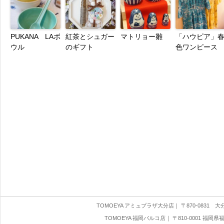
PUKANA LAボ
紅茶とシュガー
マトリョー雛
「ハウピア」
ウル
のギフト
色ワンピース
TOMOEYA アミュプラザ大分店
｜ 〒870-0831 大分県
TOMOEYA 福岡パルコ店
｜ 〒810-0001 福岡県福