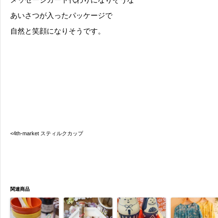
あいさつが入ったパッケージで
自然と笑顔になりそうです。
<4th-market スティルクカップ
関連商品