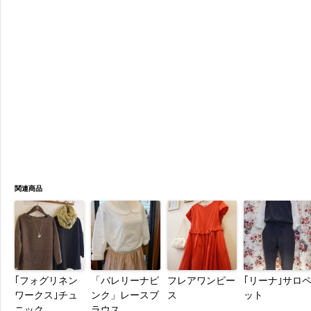
関連商品
｢フォグリネン
「バレリーナピ
フレアワンピー
｢リーナ｣サロ
ワークス｣チュ
ンク」レースブ
ス
ット
ニック
ラウス