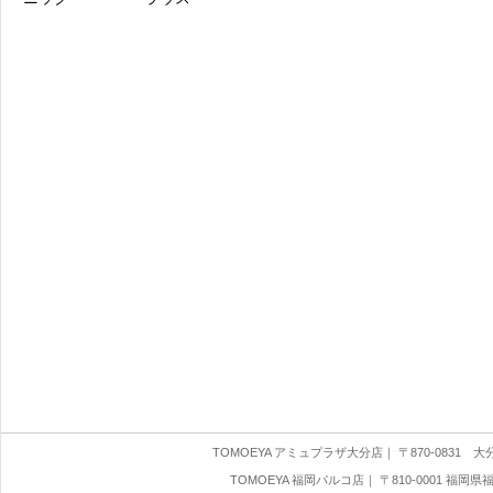
TOMOEYA アミュプラザ大分店
｜ 〒870-0831 大分県
TOMOEYA 福岡パルコ店
｜ 〒810-0001 福岡県福