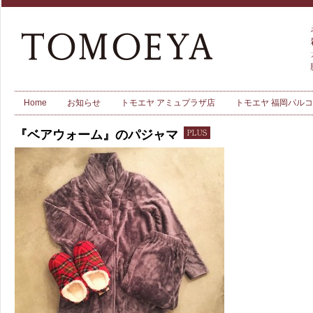
Home
お知らせ
トモエヤ アミュプラザ店
トモエヤ 福岡パル
『ベアウォーム』のパジャマ