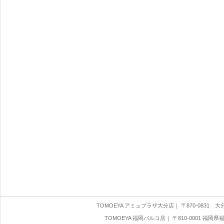
TOMOEYA アミュプラザ大分店
｜ 〒870-0831 大分県
TOMOEYA 福岡パルコ店
｜ 〒810-0001 福岡県福