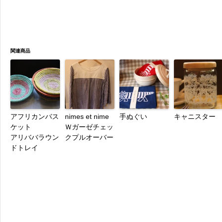
関連商品
アフリカンバス
nimes et nime
手ぬぐい
キャニスター
ケット
Ｗガーゼチェッ
アリババラウン
クプルオーバー
ドトレイ