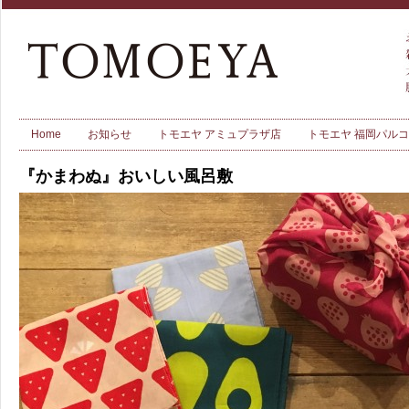
Home
お知らせ
トモエヤ アミュプラザ店
トモエヤ 福岡パル
『かまわぬ』おいしい風呂敷