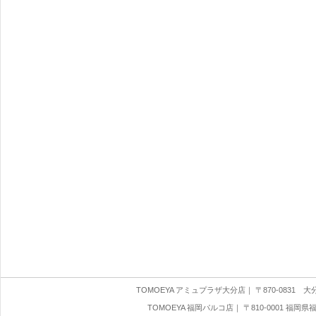
TOMOEYA アミュプラザ大分店
｜ 〒870-0831 大分県
TOMOEYA 福岡パルコ店
｜ 〒810-0001 福岡県福