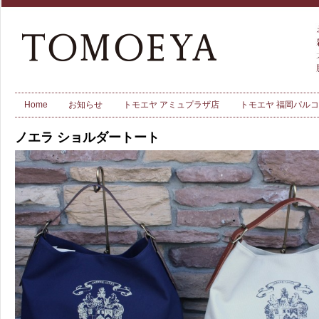
Home
お知らせ
トモエヤ アミュプラザ店
トモエヤ 福岡パル
ノエラ ショルダートート