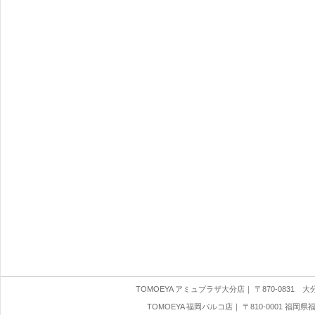
TOMOEYA アミュプラザ大分店
｜ 〒870-0831 大分県
TOMOEYA 福岡パルコ店
｜ 〒810-0001 福岡県福