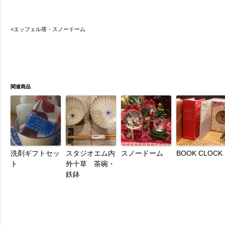
<エッフェル塔・スノードーム
関連商品
洗剤ギフトセッ
スタジオエム内
スノードーム
BOOK CLOCK
ト
外十草 茶碗・
鉄鉢