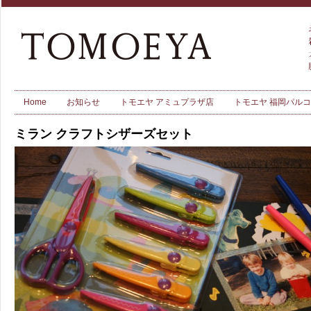
Home
お知らせ
トモエヤ アミュプラザ店
トモエヤ 福岡パル
ミラン クラフトシザーズセット