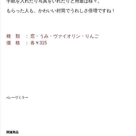
手紙を入れたり写真をいれたりと用途は様々。
もらった人も、かわいい封筒でうれしさ倍増ですね！
種 類
： 窓・うみ・ヴァイオリン・りんご
価 格
： 各￥315
<レーヴミラー
関連商品