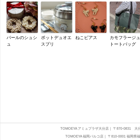
パールのシュシ
ポットデュオエ
ねこピアス
カモフラージ
ュ
スプリ
トートバッグ
TOMOEYA アミュプラザ大分店
｜ 〒870-0831 大分県
TOMOEYA 福岡パルコ店
｜ 〒810-0001 福岡県福