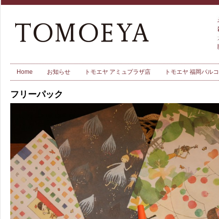
Home
お知らせ
トモエヤ アミュプラザ店
トモエヤ 福岡パル
フリーパック