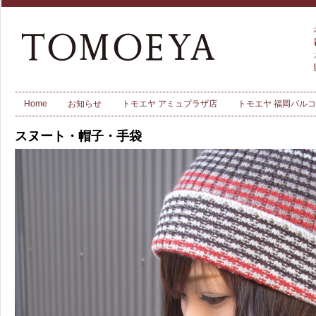
Home
お知らせ
トモエヤ アミュプラザ店
トモエヤ 福岡パル
スヌート・帽子・手袋