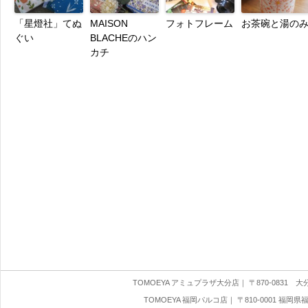
「星燈社」てぬ
MAISON
フォトフレーム
お茶碗と湯の
ぐい
BLACHEのハン
カチ
TOMOEYA アミュプラザ大分店
｜ 〒870-0831 大分県
TOMOEYA 福岡パルコ店
｜ 〒810-0001 福岡県福