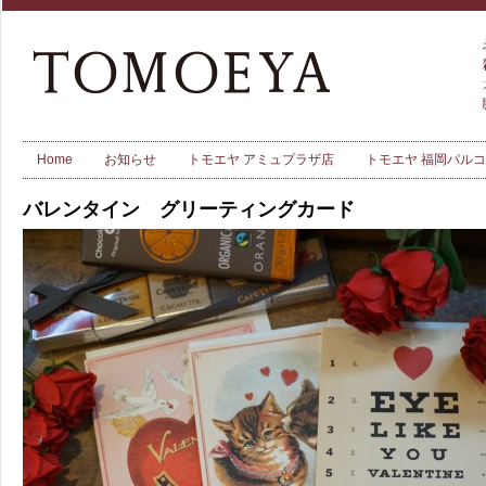
Home
お知らせ
トモエヤ アミュプラザ店
トモエヤ 福岡パル
バレンタイン グリーティングカード